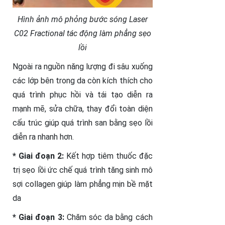
Hình ảnh mô phỏng bước sóng Laser
C02 Fractional tác động làm phẳng sẹo
lồi
Ngoài ra nguồn năng lượng đi sâu xuống
các lớp bên trong da còn kích thích cho
quá trình phục hồi và tái tạo diễn ra
mạnh mẽ, sửa chữa, thay đổi toàn diện
cấu trúc giúp quá trình san bằng sẹo lồi
diễn ra nhanh hơn.
* Giai đoạn 2:
Kết hợp tiêm thuốc đặc
trị sẹo lồi ức chế quá trình tăng sinh mô
sợi collagen giúp làm phẳng mịn bề mặt
da
* Giai đoạn 3:
Chăm sóc da bằng cách