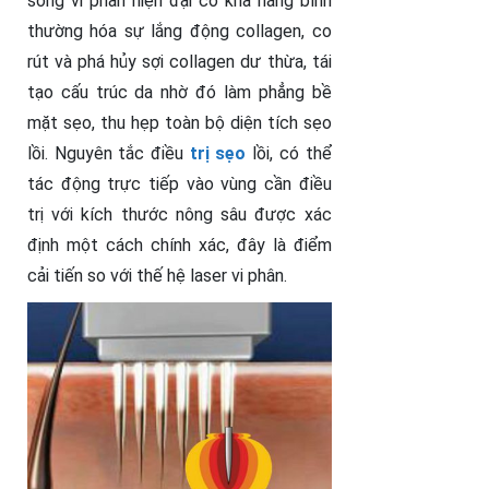
sóng vi phân hiện đại có khả năng bình
thường hóa sự lắng động collagen, co
rút và phá hủy sợi collagen dư thừa, tái
tạo cấu trúc da nhờ đó làm phẳng bề
mặt sẹo, thu hẹp toàn bộ diện tích sẹo
lồi. Nguyên tắc điều
trị sẹo
lồi, có thể
tác động trực tiếp vào vùng cần điều
trị với kích thước nông sâu được xác
định một cách chính xác, đây là điểm
cải tiến so với thế hệ laser vi phân.