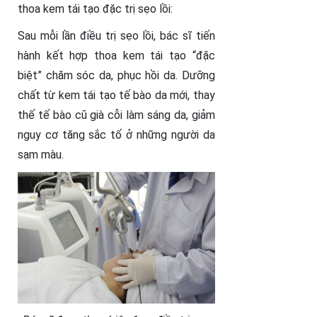
thoa kem tái tạo đặc trị sẹo lồi:
Sau mỗi lần điều trị sẹo lồi, bác sĩ tiến
hành kết hợp thoa kem tái tạo “đặc
biệt” chăm sóc da, phục hồi da. Dưỡng
chất từ kem tái tạo tế bào da mới, thay
thế tế bào cũ già cỗi làm sáng da, giảm
nguy cơ tăng sắc tố ở những người da
sạm màu.