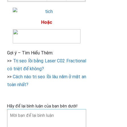
Hoặc
Gợi ý – Tìm Hiểu Thêm:
>>
Trị sẹo lồi bằng Laser C02 Fractional
có triệt để không?
>>
Cách nào trị sẹo lồi lâu năm ở mặt an
toàn nhất?
Hãy để lại bình luận của bạn bên dưới!