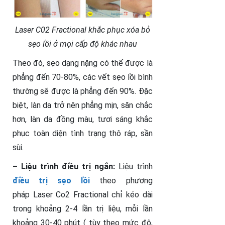
Laser C02 Fractional khắc phục xóa bỏ
sẹo lồi ở mọi cấp độ khác nhau
Theo đó, sẹo dạng nặng có thể được là
phẳng đến 70-80%, các vết sẹo lồi bình
thường sẽ được là phẳng đến 90%. Đặc
biệt, làn da trở nên phẳng mịn, săn chắc
hơn, làn da đồng màu, tươi sáng khắc
phục toàn diện tình trạng thô ráp, sần
sùi.
– Liệu trình điều trị ngắn:
Liệu trình
điều trị sẹo lồi
theo phương
pháp Laser Co2 Fractional chỉ kéo dài
trong khoảng 2-4 lần trị liệu, mỗi lần
khoảng 30-40 phút ( tùy theo mức độ,