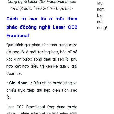
Công nghệ Laser C02 Fractional trị sẹo
lâu
lồi triệt để chỉ sau 2-4 lần thực hiện
năm
bạn
Cách trị sẹo lồi ở mũi theo
nên
phác đồcông nghệ Laser CO2
dùng!
Fractional
Qua đánh giá, phân tích tình trạng mức
độ sẹo lồi ở mỗi trường hợp, bác sĩ sẽ
xác định bước sóng điều trị sẹo lồi phù
hợp kết hợp điều trị xen kẽ qua 3 giai
đoạn sau:
* Giai đoạn 1:
Điều chỉnh bước sóng và
chiếu trực tiếp thu hẹp diện tích sẹo
lồi.
Lasr C02 Fractiional ứng dụng bước