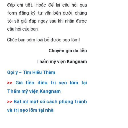
đáp chi tiết. Hoặc để lại câu hỏi qua
form đăng ký tư vấn bên dưới, chúng
tôi sẽ giải đáp ngay sau khi nhận được
câu hỏi của bạn.
Chúc bạn sớm loại bỏ được sẹo lõm!
Chuyên gia da liễu
Thẩm mỹ viện Kangnam
Gợi ý –
Tìm Hiểu Thêm
>>
Giá tiền điều trị sẹo lõm tại
Thẩm mỹ viện Kangnam
>>
Bật mí một số cách phòng tránh
và trị sẹo lõm tại nhà