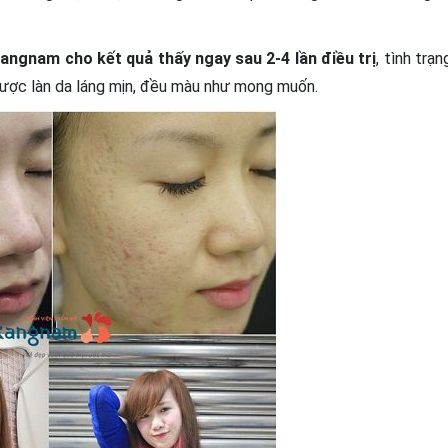
ngnam cho kết quả thấy ngay sau 2-4 lần điều trị
, tình trạn
 được làn da láng mịn, đều màu như mong muốn.