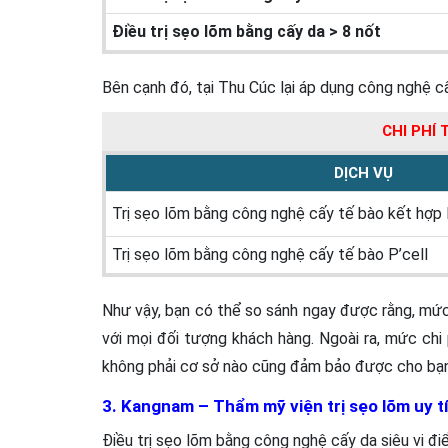
Điều trị sẹo lõm bằng cấy da > 8 nốt
Bên cạnh đó, tại Thu Cúc lại áp dụng công nghệ cấ
CHI PHÍ
DỊCH VỤ
Trị sẹo lõm bằng công nghệ cấy tế bào kết hợp 
Trị sẹo lõm bằng công nghệ cấy tế bào P’cell
Như vậy, bạn có thể so sánh ngay được rằng, mứ
với mọi đối tượng khách hàng. Ngoài ra, mức chi 
không phải cơ sở nào cũng đảm bảo được cho bạn
3. Kangnam – Thẩm mỹ viện trị sẹo lõm uy t
Điều trị sẹo lõm bằng công nghệ cấy da siêu vi đ