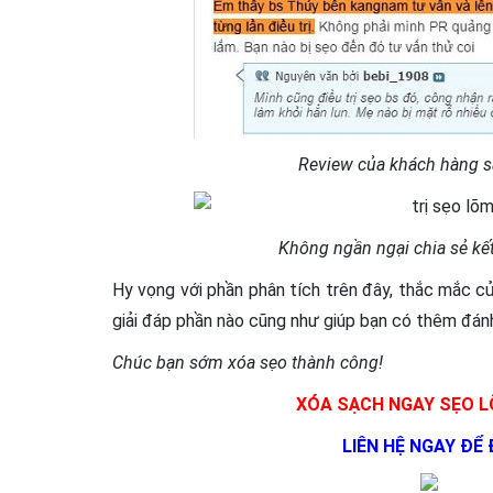
Review của khách hàng s
Không ngần ngại chia sẻ kết 
Hy vọng với phần phân tích trên đây, thắc mắc c
giải đáp phần nào cũng như giúp bạn có thêm đán
Chúc bạn sớm xóa sẹo thành công!
XÓA SẠCH NGAY SẸO L
LIÊN HỆ NGAY ĐỂ