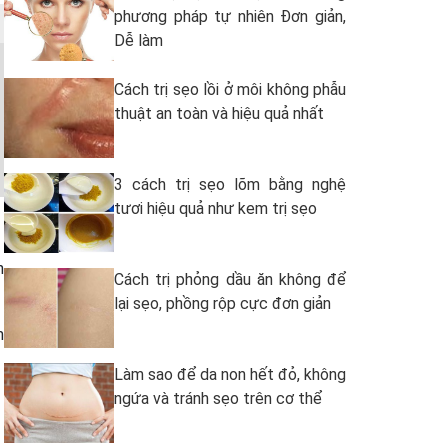
phương pháp tự nhiên Đơn giản,
Dễ làm
Cách trị sẹo lồi ở môi không phẫu
thuật an toàn và hiệu quả nhất
3 cách trị sẹo lõm bằng nghệ
tươi hiệu quả như kem trị sẹo
h
Cách trị phỏng dầu ăn không để
lại sẹo, phồng rộp cực đơn giản
m
Làm sao để da non hết đỏ, không
ngứa và tránh sẹo trên cơ thể