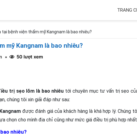
TRANG C
m tại bệnh viện thẩm mỹ Kangnam là bao nhiêu?
hẩm mỹ Kangnam là bao nhiêu?
m
50 lượt xem
*
điều trị sẹo lõm là bao nhiêu
tới chuyên mục tư vấn trị sẹo củ
, chúng tôi xin giải đáp như sau:
n Kangnam
được đánh giá của khách hàng là khá hợp lý. Chúng tô
ựa chọn cho mình địa chỉ cũng như mức giá điều trị phù hợp nhất
́ bao nhiêu?