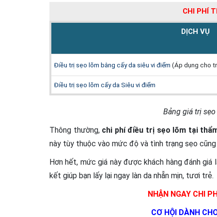
CHI PHÍ 
DỊCH VỤ
Điều trị sẹo lõm bằng cấy da siêu vi điểm
(Áp dụng cho tr
Điều trị sẹo lõm cấy da Siêu vi điểm
Bảng giá trị sẹ
Thông thường,
chi phí điều trị sẹo lõm tại t
này tùy thuộc vào mức độ và tình trạng sẹo cũng
Hơn hết, mức giá này được khách hàng đánh giá là
kết giúp bạn lấy lại ngay làn da nhẵn mịn, tươi trẻ.
NHẬN NGAY CHI PH
CƠ HỘI DÀNH CH