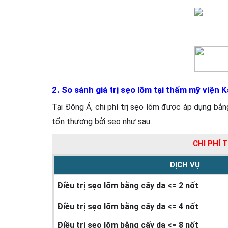
2. So sánh giá trị sẹo lõm tại thẩm mỹ viện
Tại Đông Á, chi phí trị sẹo lõm được áp dụng b
tổn thương bởi sẹo như sau:
CHI PHÍ 
DỊCH VỤ
Điều trị sẹo lõm bằng cấy da <= 2 nốt
Điều trị sẹo lõm bằng cấy da <= 4 nốt
Điều trị sẹo lõm bằng cấy da <= 8 nốt