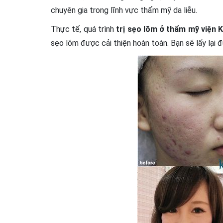
chuyên gia trong lĩnh vực thẩm mỹ da liễu.
Thực tế, quá trình
trị sẹo lõm ở thẩm mỹ viện Ka
sẹo lõm được cải thiện hoàn toàn. Bạn sẽ lấy lại