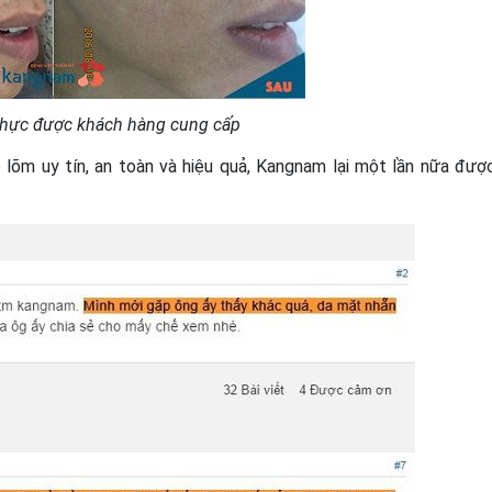
thực được khách hàng cung cấp
 lõm uy tín, an toàn và hiệu quả, Kangnam lại một lần nữa đượ