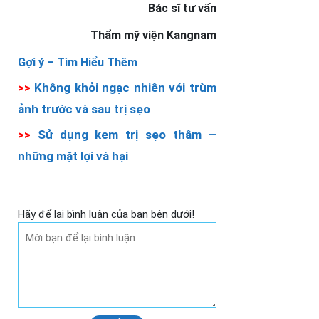
Bác sĩ tư vấn
Thẩm mỹ viện Kangnam
Gợi ý –
Tìm Hiểu Thêm
>>
Không khỏi ngạc nhiên với trùm
ảnh trước và sau trị sẹo
>>
Sử dụng kem trị sẹo thâm –
những mặt lợi và hại
Hãy để lại bình luận của bạn bên dưới!