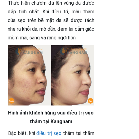
Thực hiện chườm đá lên vùng da được
đắp tinh chất. Khi điều trị, màu thâm
của sẹo trên bề mặt da sẽ được tách
nhẹ ra khỏi da, mờ dần, đem lại cảm giác
mềm mại, sáng và rạng ngời hơn.
Hình ảnh khách hàng sau điều trị sẹo
thâm tại Kangnam
Đặc biệt, khi
điều trị sẹo
thâm tại thẩm