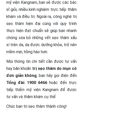
mỹ viện Kangnam, bạn sẽ được các bác
sĩ giỏi, nhiều kinh nghiệm trực tiếp thăm
khám và điều trị. Ngoài ra, công nghệ trị
sẹo thâm hiện đại cùng với quy trình
thực hiện đạt chuẩn sẽ giúp bạn nhanh
chóng xóa bỏ những vết sẹo thâm xấu
xí trên da, da được dưỡng khỏe, trở nên
mềm mịn, hồng hào hơn.
Mọi thông tin chi tiết cần được tư vấn
hay băn khoăn
trị sẹo thâm do mụn có
đơn giản không
, bạn hãy gọi điện đến
Tổng đài: 1900 6466
hoặc đến trực
tiếp thẩm mỹ viện Kangnam để được
tư vấn và thăm khám cụ thể.
Chúc bạn trị sẹo thâm thành công!