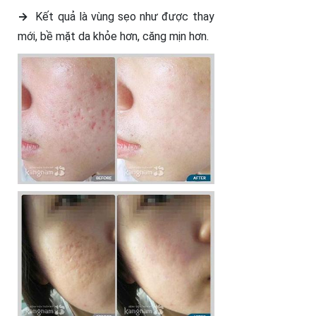
→
Kết quả là vùng sẹo như được thay
mới, bề mặt da khỏe hơn, căng mịn hơn.