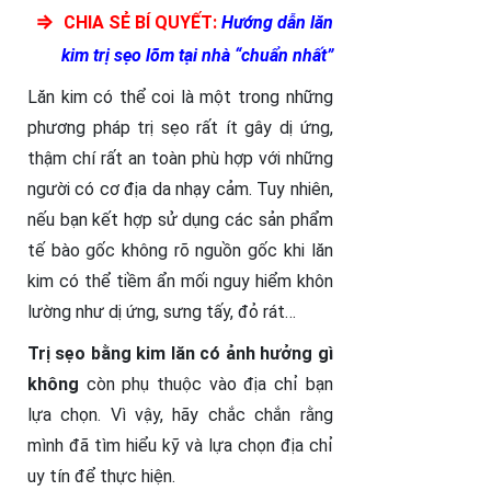
⇒
CHIA SẺ BÍ QUYẾT:
Hướng dẫn lăn
kim trị sẹo lõm tại nhà “chuẩn nhất”
Lăn kim có thể coi là một trong những
phương pháp trị sẹo rất ít gây dị ứng,
thậm chí rất an toàn phù hợp với những
người có cơ địa da nhạy cảm. Tuy nhiên,
nếu bạn kết hợp sử dụng các sản phẩm
tế bào gốc không rõ nguồn gốc khi lăn
kim có thể tiềm ẩn mối nguy hiểm khôn
lường như dị ứng, sưng tấy, đỏ rát…
Trị sẹo bằng kim lăn có ảnh hưởng gì
không
còn phụ thuộc vào địa chỉ bạn
lựa chọn. Vì vậy, hãy chắc chắn rằng
mình đã tìm hiểu kỹ và lựa chọn địa chỉ
uy tín để thực hiện.