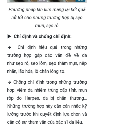
Phương pháp lăn kim mang lại kết quả
rất tốt cho những trường hợp bị sẹo
mụn, sẹo rỗ
►
Chỉ định và chống chỉ định:
→
Chỉ định hiệu quả trong những
trường hợp gặp các vấn đề về da
như sẹo rỗ, sẹo lõm, sẹo thâm mụn, nếp
nhăn, lão hóa, lỗ chân lông to.
→
Chống chỉ định trong những trường
hợp: viêm da, nhiễm trùng cấp tính, mụn
rộp do Herpes, da bị chấn thương…
Những trường hợp này cần cân nhắc kỹ
lưỡng trước khi quyết định lựa chọn và
cần có sự tham vấn của bác sĩ da liễu.