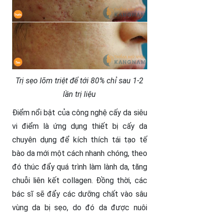
Trị sẹo lõm triệt để tới 80% chỉ sau 1-2
lần trị liệu
Điểm nổi bật của công nghệ cấy da siêu
vi điểm là ứng dụng thiết bị cấy da
chuyên dụng để kích thích tái tạo tế
bào da mới một cách nhanh chóng, theo
đó thúc đẩy quá trình làm lành da, tăng
chuỗi liên kết collagen. Đồng thời, các
bác sĩ sẽ đẩy các dưỡng chất vào sâu
vùng da bị sẹo, do đó da được nuôi