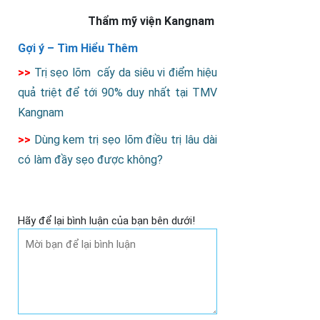
Thẩm mỹ viện Kangnam
Gợi ý –
Tìm Hiểu Thêm
>>
Trị sẹo lõm cấy da siêu vi điểm hiệu
quả triệt để tới 90% duy nhất tại TMV
Kangnam
>>
Dùng kem trị sẹo lõm điều trị lâu dài
có làm đầy sẹo được không?
Hãy để lại bình luận của bạn bên dưới!