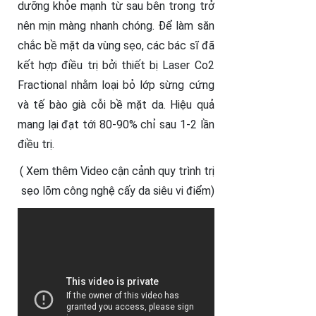
dưỡng khỏe mạnh từ sau bên trong trở
nên mịn màng nhanh chóng. Để làm săn
chắc bề mặt da vùng sẹo, các bác sĩ đã
kết hợp điều trị bởi thiết bị Laser Co2
Fractional nhằm loại bỏ lớp sừng cứng
và tế bào già cỗi bề mặt da. Hiệu quả
mang lại đạt tới 80-90% chỉ sau 1-2 lần
điều trị.
( Xem thêm Video cận cảnh quy trình trị
sẹo lõm công nghệ cấy da siêu vi điểm)