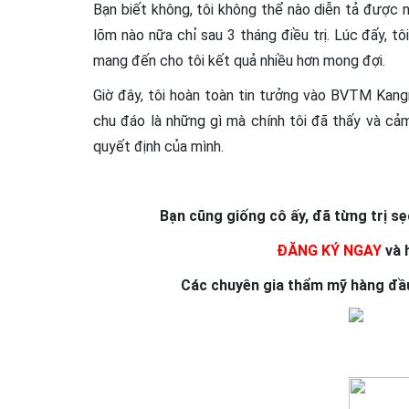
Bạn biết không, tôi không thể nào diễn tả được n
lõm nào nữa chỉ sau 3 tháng điều trị. Lúc đấy, t
mang đến cho tôi kết quả nhiều hơn mong đợi.
Giờ đây, tôi hoàn toàn tin tưởng vào BVTM Kangna
chu đáo là những gì mà chính tôi đã thấy và cả
quyết định của mình.
Bạn cũng giống cô ấy, đã từng trị s
ĐĂNG KÝ
NGAY
và 
Các chuyên gia thẩm mỹ hàng đầ