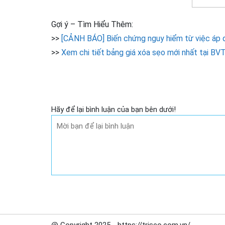
Gợi ý – Tìm Hiểu Thêm:
>>
[CẢNH BÁO] Biến chứng nguy hiểm từ việc áp d
>>
Xem chi tiết bảng giá xóa sẹo mới nhất tại 
Hãy để lại bình luận của bạn bên dưới!