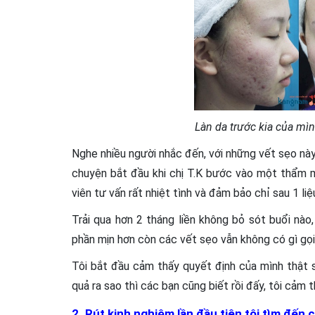
Làn da trước kia của mìn
Nghe nhiều người nhắc đến, với những vết sẹo nà
chuyện bắt đầu khi chị T.K bước vào một thẩm m
viên tư vấn rất nhiệt tình và đảm bảo chỉ sau 1 liệu
Trải qua hơn 2 tháng liền không bỏ sót buổi nào,
phần mịn hơn còn các vết sẹo vẫn không có gì gọi 
Tôi bắt đầu cảm thấy quyết định của mình thật sa
quả ra sao thì các bạn cũng biết rồi đấy, tôi cảm 
2. Rút kinh nghiệm lần đầu tiên tôi tìm đế