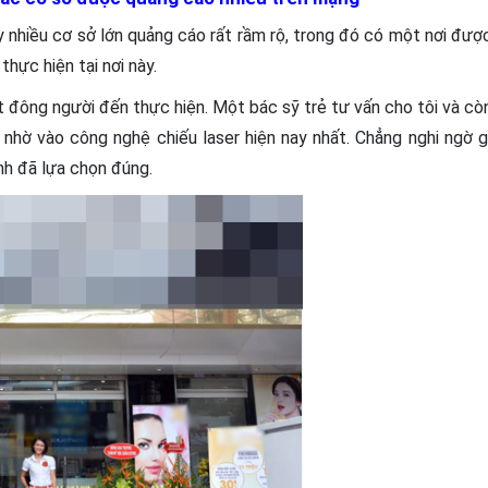
ấy nhiều cơ sở lớn quảng cáo rất rầm rộ, trong đó có một nơi đượ
thực hiện tại nơi này.
ất đông người đến thực hiện. Một bác sỹ trẻ tư vấn cho tôi và cò
hờ vào công nghệ chiếu laser hiện nay nhất. Chẳng nghi ngờ g
nh đã lựa chọn đúng.