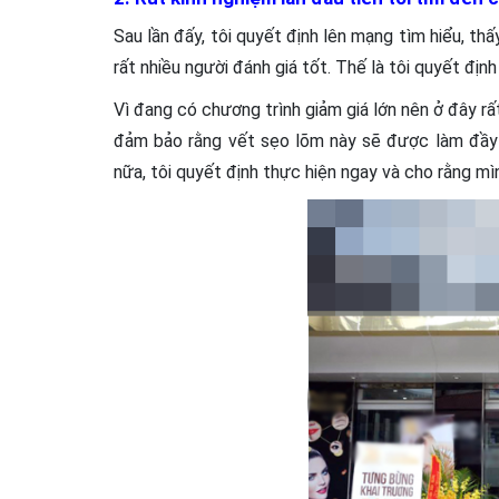
Sau lần đấy, tôi quyết định lên mạng tìm hiểu, th
rất nhiều người đánh giá tốt. Thế là tôi quyết định 
Vì đang có chương trình giảm giá lớn nên ở đây r
đảm bảo rằng vết sẹo lõm này sẽ được làm đầy n
nữa, tôi quyết định thực hiện ngay và cho rằng mì