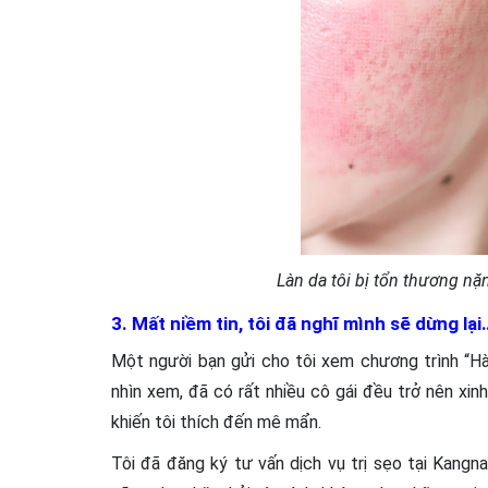
Làn da tôi bị tổn thương nặ
3. Mất niềm tin, tôi đã nghĩ mình sẽ dừng l
Một người bạn gửi cho tôi xem chương trình “H
nhìn xem, đã có rất nhiều cô gái đều trở nên xin
khiến tôi thích đến mê mẩn.
Tôi đã đăng ký tư vấn dịch vụ trị sẹo tại Kangn