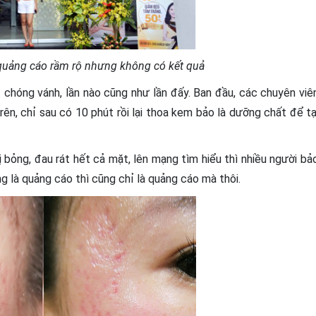
quảng cáo rầm rộ nhưng không có kết quả
t chóng vánh, lần nào cũng như lần đấy. Ban đầu, các chuyên viê
trên, chỉ sau có 10 phút rồi lại thoa kem bảo là dưỡng chất để tạ
ị bỏng, đau rát hết cả mặt, lên mạng tìm hiểu thì nhiều người bả
ng là quảng cáo thì cũng chỉ là quảng cáo mà thôi.