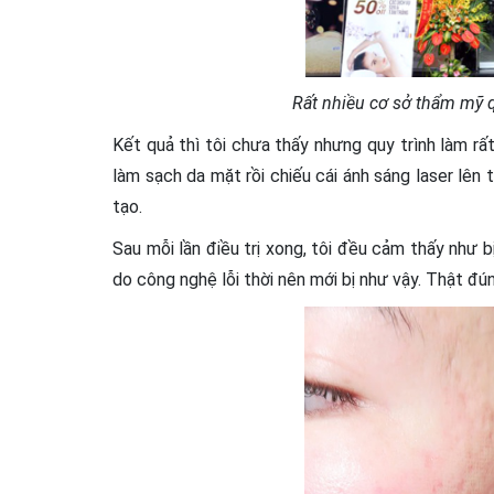
Rất nhiều cơ sở thẩm mỹ 
Kết quả thì tôi chưa thấy nhưng quy trình làm rấ
làm sạch da mặt rồi chiếu cái ánh sáng laser lên 
tạo.
Sau mỗi lần điều trị xong, tôi đều cảm thấy như b
do công nghệ lỗi thời nên mới bị như vậy. Thật đú