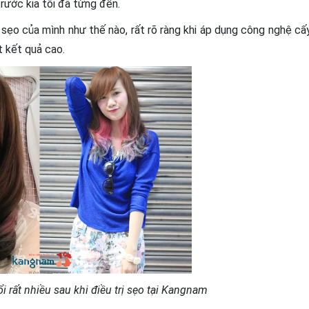
rước kia tôi đã từng đến.
ị sẹo của mình như thế nào, rất rõ ràng khi áp dụng công nghệ cấ
t kết quả cao.
ổi rất nhiều sau khi điều trị sẹo tại Kangnam