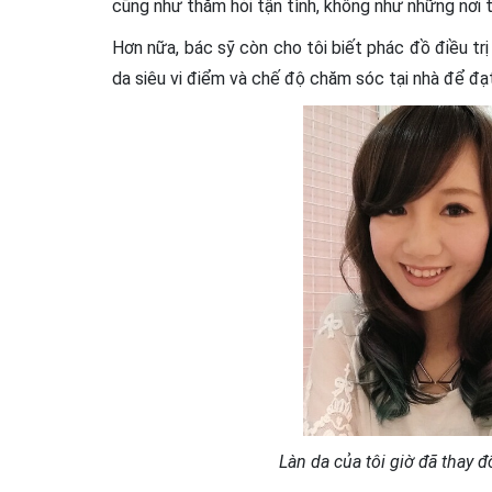
cũng như thăm hỏi tận tình, không như những nơi t
Hơn nữa, bác sỹ còn cho tôi biết phác đồ điều tr
da siêu vi điểm và chế độ chăm sóc tại nhà để đạ
Làn da của tôi giờ đã thay đ