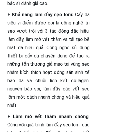
bác sĩ đánh giá cao.
+ Khả năng làm đầy sẹo lõm:
Cấy da
siêu vi điểm được coi là công nghệ trị
sẹo vượt trội với 3 tác động đặc hiệu:
làm đầy, làm mờ vết thâm và tái tạo bề
mặt da hiệu quả. Công nghệ sử dụng
thiết bị cấy da chuyên dụng để tạo ra
những tổn thương giả mạo tại vùng sẹo
nhằm kích thích hoạt động sản sinh tế
bào da và chuỗi liên kết collagen,
nguyên bào sợi, làm đầy các vết sẹo
lõm một cách nhanh chóng và hiệu quả
nhất.
+ Làm mờ vết thâm nhanh chóng
:
Cùng với quá trình làm đầy sẹo lõm. các