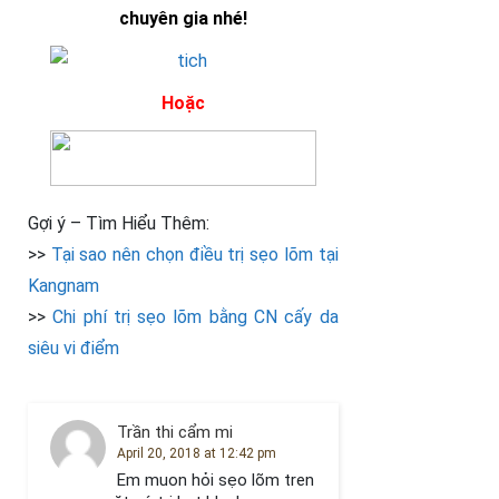
chuyên gia nhé!
Hoặc
Gợi ý – Tìm Hiểu Thêm:
>>
Tại sao nên chọn điều trị sẹo lõm tại
Kangnam
>>
Chi phí trị sẹo lõm bằng CN cấy da
siêu vi điểm
Trần thi cẩm mi
April 20, 2018 at 12:42 pm
Em muon hỏi sẹo lõm tren