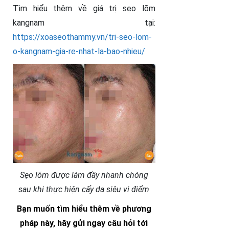
Tìm hiểu thêm về giá trị sẹo lõm
kangnam tại:
https://xoaseothammy.vn/tri-seo-lom-
o-kangnam-gia-re-nhat-la-bao-nhieu/
Sẹo lõm được làm đầy nhanh chóng
sau khi thực hiện cấy da siêu vi điểm
Bạn muốn tìm hiểu thêm về phương
pháp này, hãy gửi ngay câu hỏi tới