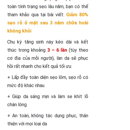
toàn tình trạng sẹo lâu năm, bạn có thể
tham khảo qua tại bài viết:
Giảm 80%
sẹo rỗ ở mặt sau 3 năm chữa hoài
không khỏi
Chu kỳ tăng sinh này kéo dài và kết
thúc trong khoảng
3 – 6 lần
(tùy theo
cơ địa của mỗi người), làn da sẽ phục
hồi rất nhanh cho kết quả tối ưu:
+ Lấp đầy toàn diện sẹo lõm, sẹo rỗ có
mức độ khác nhau
+ Giúp da sáng mịn và làm se khít lỗ
chân lông
+ An toàn, không tác dụng phục, thân
thiện với mọi loại da