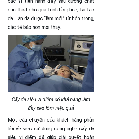
bác sĩ tiến hành đẩy sâu dưỡng chất
cần thiết cho quá trình hồi phục, tái tạo
da. Làn da được “làm mới” từ bên trong,
các tế bào non mới thay.
Cấy da siêu vi điểm có khả năng làm
đầy sẹo lõm hiệu quả
Một câu chuyện của khách hàng phản
hồi về việc sử dụng công nghệ cấy da
siêu vi điểm đã giúp giải quyết hoàn