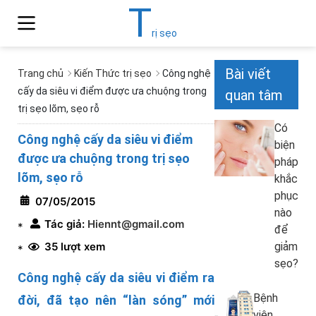
T
rị sẹo
Bài viết
Trang chủ
Kiến Thức trị sẹo
Công nghệ
cấy da siêu vi điểm được ưa chuộng trong
quan tâm
trị sẹo lõm, sẹo rỗ
Có
Công nghệ cấy da siêu vi điểm
biện
được ưa chuộng trong trị sẹo
pháp
lõm, sẹo rỗ
khắc
phục
07/05/2015
nào
Tác giả:
Hiennt@gmail.com
*
để
35 lượt xem
giảm
*
sẹo?
Công nghệ cấy da siêu vi điểm ra
Bệnh
đời, đã tạo nên “làn sóng” mới
viện