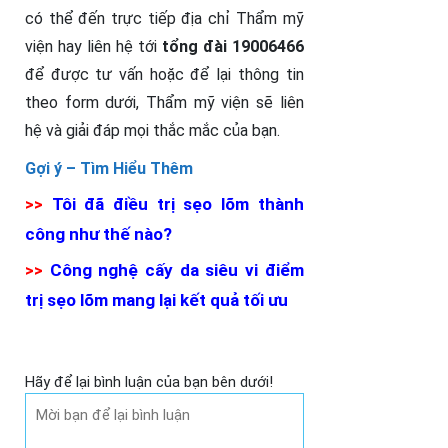
có thể đến trực tiếp địa chỉ Thẩm mỹ
viện hay liên hệ tới
tổng đài 19006466
để được tư vấn hoặc để lại thông tin
theo form dưới, Thẩm mỹ viện sẽ liên
hệ và giải đáp mọi thắc mắc của bạn.
Gợi ý –
Tìm Hiểu Thêm
>>
Tôi đã điều trị sẹo lõm thành
công như thế nào?
>>
Công nghệ cấy da siêu vi điểm
trị sẹo lõm mang lại kết quả tối ưu
Hãy để lại bình luận của bạn bên dưới!