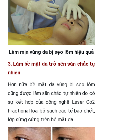
Làm mịn vùng da bị sẹo lõm hiệu quả
3. Làm bề mặt da trở nên săn chắc tự
nhiên
Hơn nữa bề mặt da vùng bị sẹo lõm
cũng được làm săn chắc tự nhiên do có
sự kết hợp của công nghệ Laser Co2
Fractional loại bỏ sạch các tế bào chết,
lớp sừng cứng trên bề mặt da.