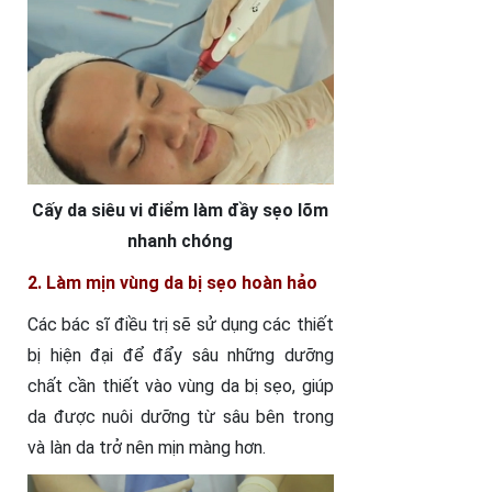
Cấy da siêu vi điểm làm đầy sẹo lõm
nhanh chóng
2. Làm mịn vùng da bị sẹo hoàn hảo
Các bác sĩ điều trị sẽ sử dụng các thiết
bị hiện đại để đẩy sâu những dưỡng
chất cần thiết vào vùng da bị sẹo, giúp
da được nuôi dưỡng từ sâu bên trong
và làn da trở nên mịn màng hơn.