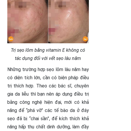
Trị sẹo lõm bằng vitamin E không có
tác dụng đối với vết sẹo lâu năm
Những trường hợp sẹo lõm lâu năm hay
có diện tích lớn, cần có biện pháp điều
trị thích hợp. Theo các bác sĩ, chuyên
gia da liễu thì bạn nên áp dụng điều trị
bằng công nghệ hiện đại, mới có khả
năng để “phá vỡ” các tế bào da ở đáy
sẹo đã bị “chai sần”, để kích thích khả
năng hấp thụ chất dinh dưỡng, làm đầy