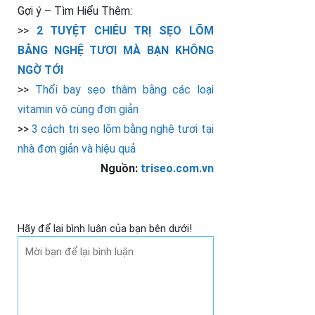
Gợi ý – Tìm Hiểu Thêm:
>>
2 TUYỆT CHIÊU TRỊ SẸO LÕM
BẰNG NGHỆ TƯƠI MÀ BẠN KHÔNG
NGỜ TỚI
>>
Thổi bay sẹo thâm bằng các loại
vitamin vô cùng đơn giản
>>
3 cách trị sẹo lõm bằng nghệ tươi tại
nhà đơn giản và hiệu quả
Nguồn:
triseo.com.vn
Hãy để lại bình luận của bạn bên dưới!