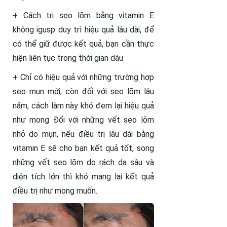
+ Cách trị sẹo lõm bằng vitamin E
không igusp duy trì hiệu quả lâu dài, để
có thể giữ được kết quả, bạn cần thực
hiện liên tục trong thời gian dàu
+ Chỉ có hiệu quả với những trường hợp
sẹo mụn mới, còn đối với sẹo lõm lâu
năm, cách làm này khó đem lại hiệu quả
như mong Đối với những vết sẹo lõm
nhỏ do mụn, nếu điều trị lâu dài bằng
vitamin E sẽ cho bạn kết quả tốt, song
những vết sẹo lõm do rách da sâu và
diện tích lớn thì khó mang lại kết quả
điều trị như mong muốn.